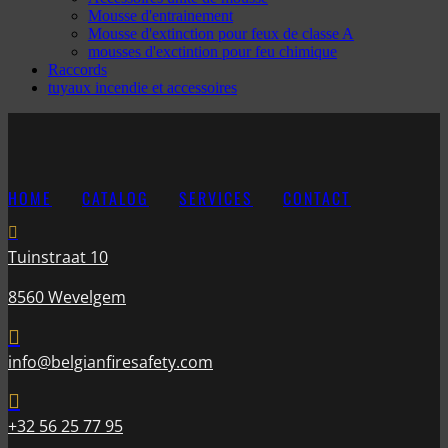
Mousse d'entrainement
Mousse d'extinction pour feux de classe A
mousses d'exctintion pour feu chimique
Raccords
tuyaux incendie et accessoires
HOME
CATALOG
SERVICES
CONTACT

Tuinstraat 10
8560 Wevelgem

info@belgianfiresafety.com

+32 56 25 77 95