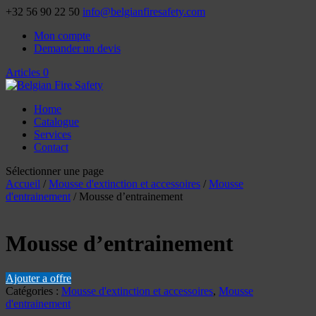
+32 56 90 22 50
info@belgianfiresafety.com
Mon compte
Demander un devis
Articles 0
Home
Catalogue
Services
Contact
Sélectionner une page
Accueil
/
Mousse d'extinction et accessoires
/
Mousse
d'entrainement
/ Mousse d’entrainement
Mousse d’entrainement
Ajouter a offre
Catégories :
Mousse d'extinction et accessoires
,
Mousse
d'entrainement